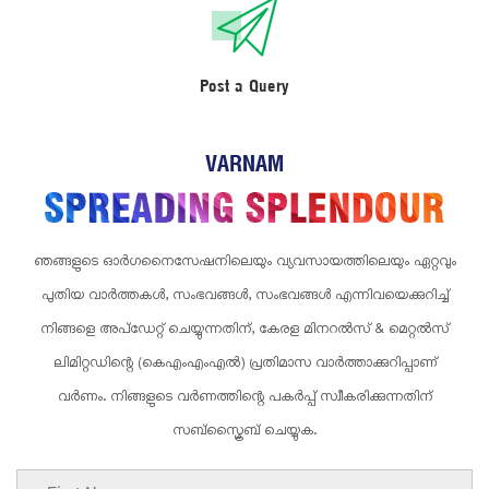
Post a Query
VARNAM
ഞങ്ങളുടെ ഓർഗനൈസേഷനിലെയും വ്യവസായത്തിലെയും ഏറ്റവും
പുതിയ വാർത്തകൾ, സംഭവങ്ങൾ, സംഭവങ്ങൾ എന്നിവയെക്കുറിച്ച്
നിങ്ങളെ അപ്ഡേറ്റ് ചെയ്യുന്നതിന്, കേരള മിനറൽസ് & മെറ്റൽസ്
ലിമിറ്റഡിന്റെ (കെ‌എം‌എം‌എൽ) പ്രതിമാസ വാർത്താക്കുറിപ്പാണ്
വർ‌ണം. നിങ്ങളുടെ വർണത്തിന്റെ പകർപ്പ് സ്വീകരിക്കുന്നതിന്
സബ്സ്ക്രൈബ് ചെയ്യുക.