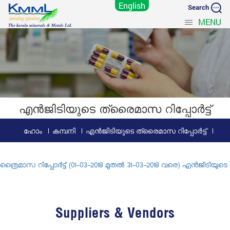
English
Search
MENU
എൻ‌ജി‌ടിയുടെ ത്രൈമാസ റിപ്പോർട്ട്
ഹോം
കമ്പനി
എൻ‌ജി‌ടിയുടെ ത്രൈമാസ റിപ്പോർട്ട്
ത്രൈമാസ റിപ്പോർട്ട് (01-03-2018 മുതൽ 31-03-2018 വരെ) എൻ‌ജി‌ടിയുടെ
Suppliers & Vendors