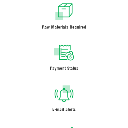
Raw Materials Required
Payment Status
E-mail alerts