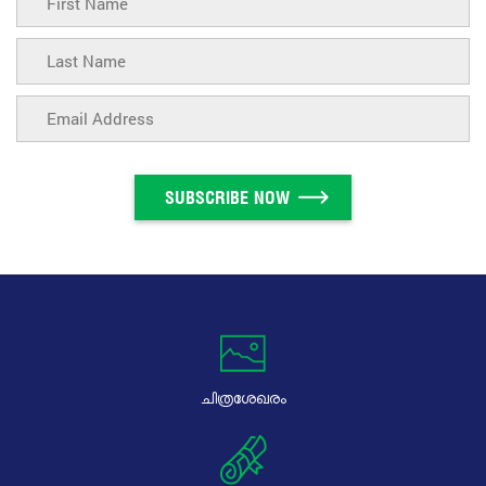
SUBSCRIBE NOW
ചിത്രശേഖരം