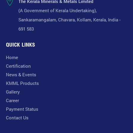
The Kerala Minerals & Metals Limited
(A Government of Kerala Undertaking),
Sankaramangalam, Chavara, Kollam, Kerala, India -
691 583
QUICK LINKS
Home
Certification
News & Events
KMML Products
Gallery
Career
Payment Status
Contact Us