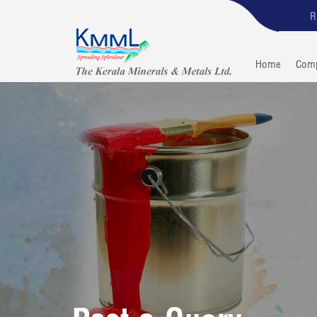
R
Home
Com