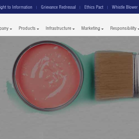
ight to Information
Grievance Redressal
Ethics Pact
Whistle Blower 
pany
Products
Infrastructure
Marketing
Responsibility