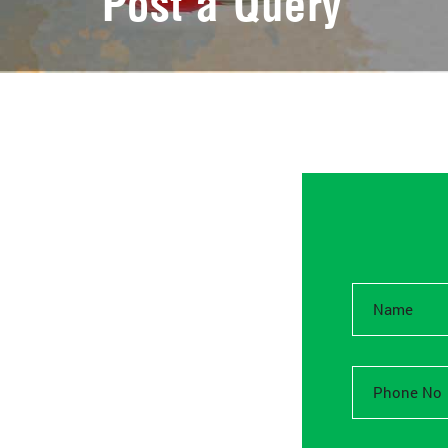
Post a Query