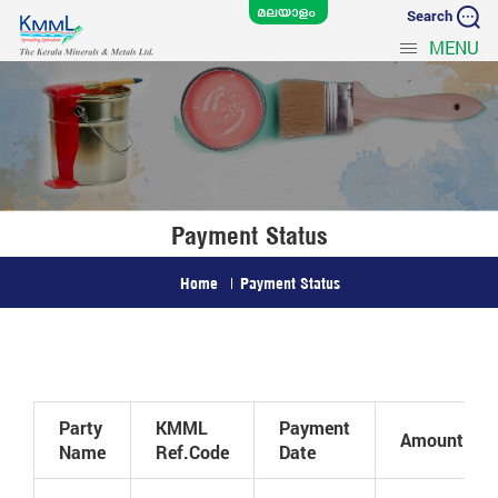
Search
MENU
Payment Status
Home
Payment Status
Party
KMML
Payment
Amount
Name
Ref.Code
Date