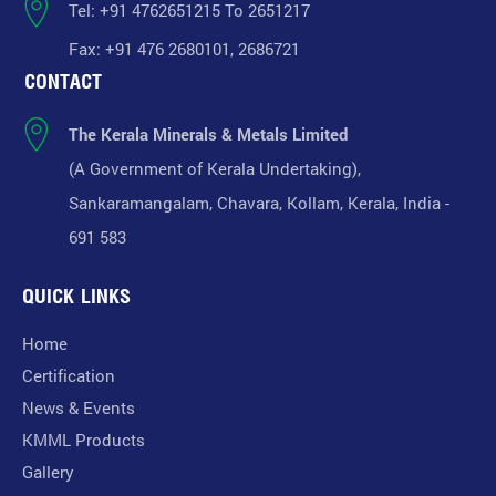
Tel: +91 4762651215 To 2651217
Fax: +91 476 2680101, 2686721
CONTACT
The Kerala Minerals & Metals Limited
(A Government of Kerala Undertaking),
Sankaramangalam, Chavara, Kollam, Kerala, India -
691 583
QUICK LINKS
Home
Certification
News & Events
KMML Products
Gallery