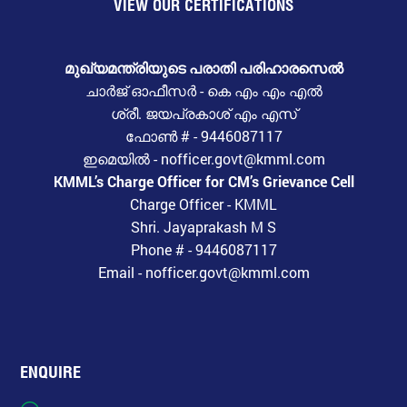
VIEW OUR CERTIFICATIONS
മുഖ്യമന്ത്രിയുടെ പരാതി പരിഹാരസെൽ
ചാർജ് ഓഫീസർ - കെ എം എം എൽ
ശ്രീ. ജയപ്രകാശ് എം എസ്
ഫോൺ # - 9446087117
ഇമെയിൽ - nofficer.govt@kmml.com
KMML’s Charge Officer for CM’s Grievance Cell
Charge Officer - KMML
Shri. Jayaprakash M S
Phone # - 9446087117
Email - nofficer.govt@kmml.com
ENQUIRE