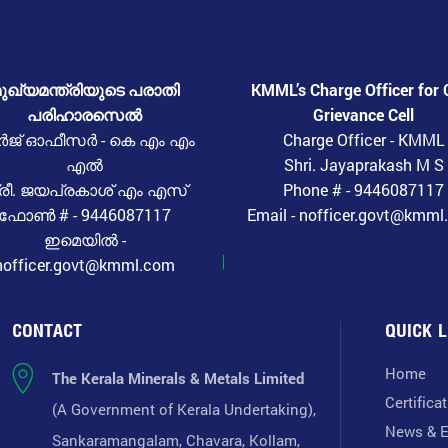
ുഖ്യമന്ത്രിയുടെ പരാതി
KMML’s Charge Officer for 
പരിഹാരസെൽ
Grievance Cell
ർജ് ഓഫീസർ - കെ എം എം
Charge Officer - KMML
എൽ
Shri. Jayaprakash M S
്രീ. ജയപ്രകാശ് എം എസ്
Phone # - 9446087117
ഫോൺ # - 9446087117
Email - nofficer.govt@kmm
ഇമെയിൽ -
nofficer.govt@kmml.com
CONTACT
QUICK L
Home
The Kerala Minerals & Metals Limited
Certifica
(A Government of Kerala Undertaking),
News & E
Sankaramangalam, Chavara, Kollam,