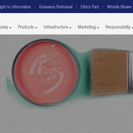
ight to Information
Grievance Redressal
Ethics Pact
Whistle Blower 
pany
Products
Infrastructure
Marketing
Responsibility