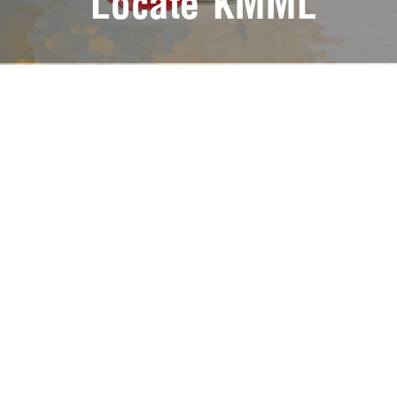
Locate KMML