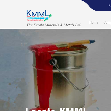
R
Home
Com