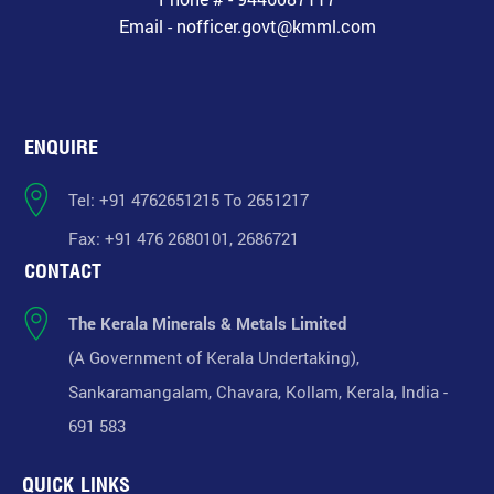
Email - nofficer.govt@kmml.com
ENQUIRE
Tel: +91 4762651215 To 2651217
Fax: +91 476 2680101, 2686721
CONTACT
The Kerala Minerals & Metals Limited
(A Government of Kerala Undertaking),
Sankaramangalam, Chavara, Kollam, Kerala, India -
691 583
QUICK LINKS