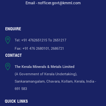
Email - nofficer.govt@kmml.com
ENQUIRE
Tel: +91 4762651215 To 2651217
Fax: +91 476 2680101, 2686721
CONTACT
The Kerala Minerals & Metals Limited
(A Government of Kerala Undertaking),
Sankaramangalam, Chavara, Kollam, Kerala, India -
691 583
QUICK LINKS