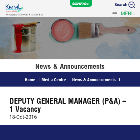
Search
MENU
News & Announcements
Home
Media Centre
News & Announcements
DEPUTY GENERAL MANAGER (P&A) –
1 Vacancy
18-Oct-2016