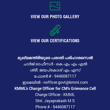
VIEW OUR PHOTO GALLERY
VIEW OUR CERTIFICATIONS
മുഖ്യമന്ത്രിയുടെ പരാതി പരിഹാരസെൽ
ചാർജ് ഓഫീസർ - കെ എം എം എൽ
ശ്രീ. ജയപ്രകാശ് എം എസ്
ഫോൺ # - 9446087117
ഇമെയിൽ - nofficer.govt@kmml.com
KMML’s Charge Officer for CM’s Grievance Cell
Charge Officer - KMML
Shri. Jayaprakash M S
Phone # - 9446087117