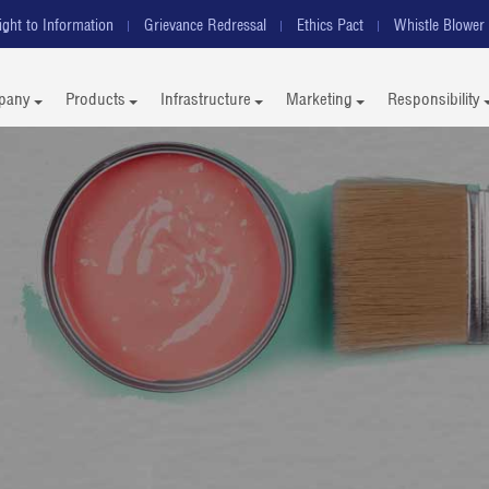
ight to Information
Grievance Redressal
Ethics Pact
Whistle Blower 
pany
Products
Infrastructure
Marketing
Responsibility