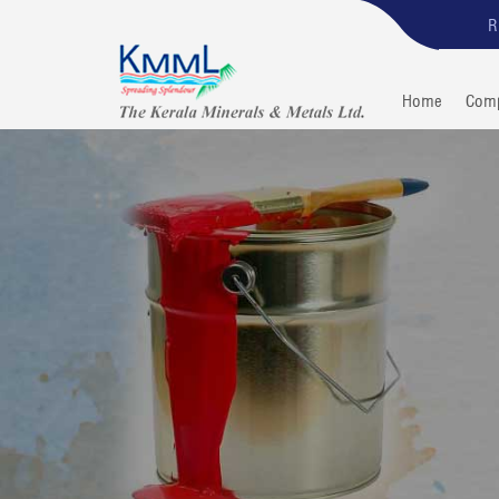
R
Home
Com