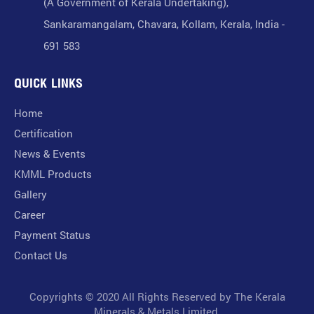
(A Government of Kerala Undertaking),
Sankaramangalam, Chavara, Kollam, Kerala, India -
691 583
QUICK LINKS
Home
Certification
News & Events
KMML Products
Gallery
Career
Payment Status
Contact Us
Copyrights © 2020 All Rights Reserved by The Kerala
Minerals & Metals Limited.