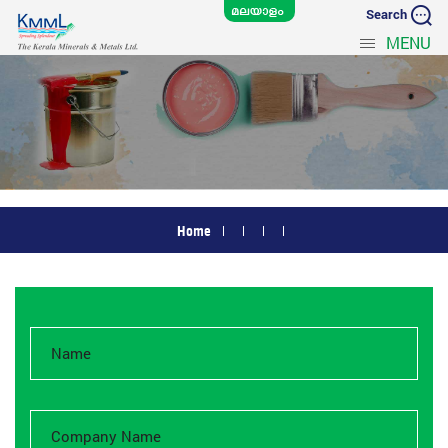
Search
MENU
Home