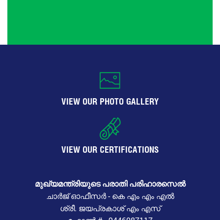
VIEW OUR PHOTO GALLERY
VIEW OUR CERTIFICATIONS
മുഖ്യമന്ത്രിയുടെ പരാതി പരിഹാരസെൽ
ചാർജ് ഓഫീസർ - കെ എം എം എൽ
ശ്രീ. ജയപ്രകാശ് എം എസ്