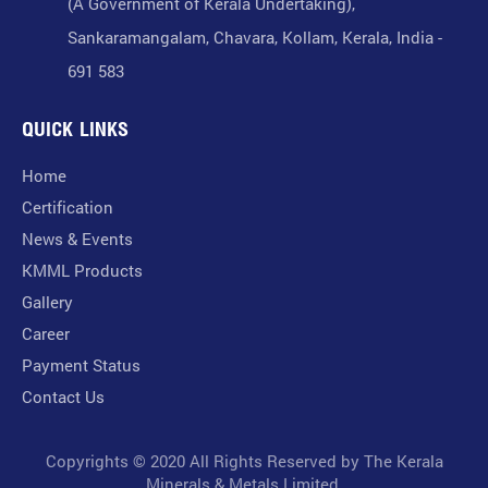
(A Government of Kerala Undertaking),
Sankaramangalam, Chavara, Kollam, Kerala, India -
691 583
QUICK LINKS
Home
Certification
News & Events
KMML Products
Gallery
Career
Payment Status
Contact Us
Copyrights © 2020 All Rights Reserved by The Kerala
Minerals & Metals Limited.