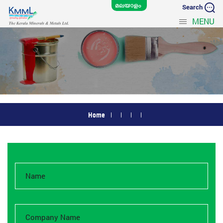
Search
MENU
Home