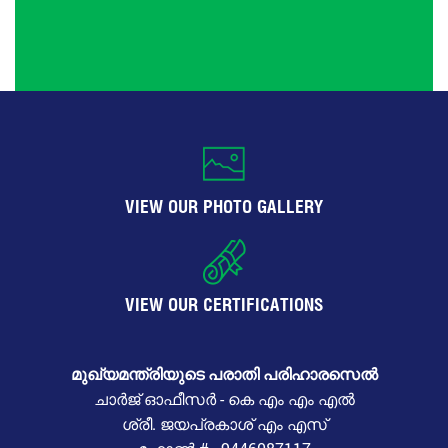
VIEW OUR PHOTO GALLERY
VIEW OUR CERTIFICATIONS
മുഖ്യമന്ത്രിയുടെ പരാതി പരിഹാരസെൽ
ചാർജ് ഓഫീസർ - കെ എം എം എൽ
ശ്രീ. ജയപ്രകാശ് എം എസ്