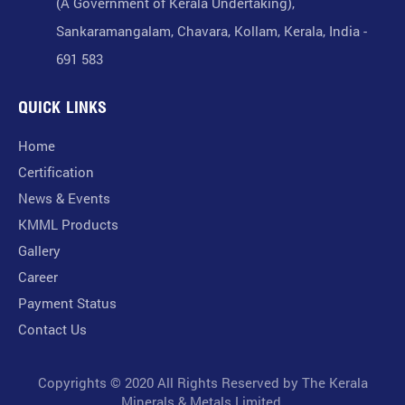
(A Government of Kerala Undertaking),
Sankaramangalam, Chavara, Kollam, Kerala, India -
691 583
QUICK LINKS
Home
Certification
News & Events
KMML Products
Gallery
Career
Payment Status
Contact Us
Copyrights © 2020 All Rights Reserved by The Kerala
Minerals & Metals Limited.