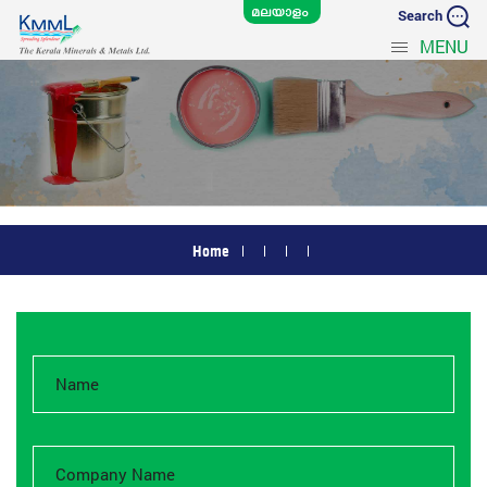
Search
MENU
Home