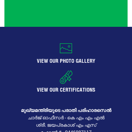
VIEW OUR PHOTO GALLERY
VIEW OUR CERTIFICATIONS
മുഖ്യമന്ത്രിയുടെ പരാതി പരിഹാരസെൽ
ചാർജ് ഓഫീസർ - കെ എം എം എൽ
ശ്രീ. ജയപ്രകാശ് എം എസ്